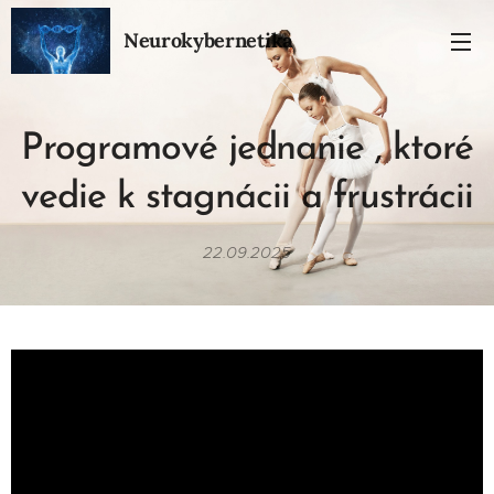
Neurokybernetika
Programové jednanie , ktoré
vedie k stagnácii a frustrácii
22.09.2025