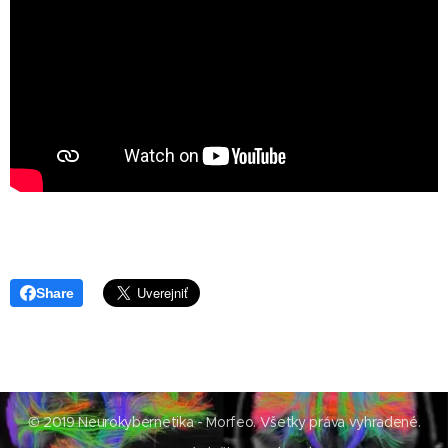
Share
© 2019 Neurokybernetika - Morfeo. Všetky práva vyhradené.