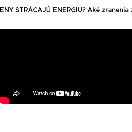
Y STRÁCAJÚ ENERGIU? Aké zranenia za