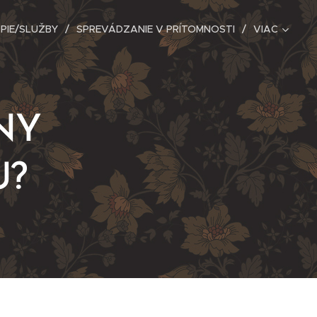
PIE/SLUŽBY
SPREVÁDZANIE V PRÍTOMNOSTI
VIAC
NY
U?