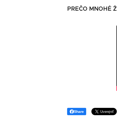
PREČO MNOHÉ ŽEN
Share