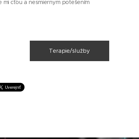
e mi cťou a nesmiernym potešením
Terapie/služby