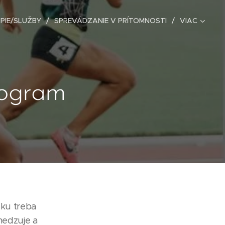
PIE/SLUŽBY
SPREVÁDZANIE V PRÍTOMNOSTI
VIAC
ogram
ásku treba
medzuje a