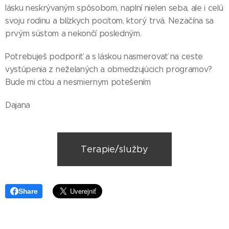
lásku neskrývaným spôsobom, naplní nielen seba, ale i celú
svoju rodinu a blízkych pocitom, ktorý trvá. Nezačína sa
prvým sústom a nekončí posledným.
Potrebuješ podporiť a s láskou nasmerovať na ceste
vystúpenia z neželaných a obmedzujúcich programov?
Bude mi cťou a nesmiernym potešením
Dajana
Terapie/služby
Share