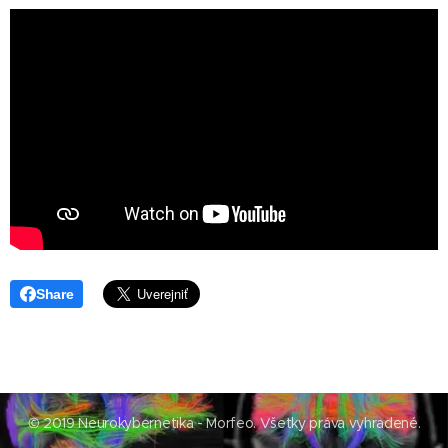
Share
© 2019 Neurokybernetika - Morfeo. Všetky práva vyhradené.