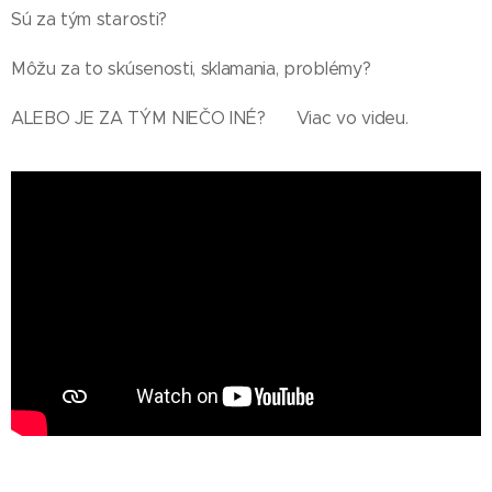
Sú za tým starosti?
Môžu za to skúsenosti, sklamania, problémy?
ALEBO JE ZA TÝM NIEČO INÉ? Viac vo videu.